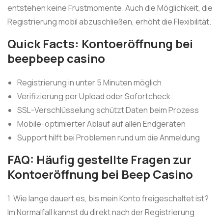
entstehen keine Frustmomente. Auch die Möglichkeit, die
Registrierung mobil abzuschließen, erhöht die Flexibilität.
Quick Facts: Kontoeröffnung bei
beepbeep casino
Registrierung in unter 5 Minuten möglich
Verifizierung per Upload oder Sofortcheck
SSL-Verschlüsselung schützt Daten beim Prozess
Mobile-optimierter Ablauf auf allen Endgeräten
Support hilft bei Problemen rund um die Anmeldung
FAQ: Häufig gestellte Fragen zur
Kontoeröffnung bei Beep Casino
1. Wie lange dauert es, bis mein Konto freigeschaltet ist?
Im Normalfall kannst du direkt nach der Registrierung