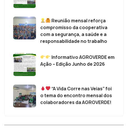
Reunião mensal reforça
compromisso da cooperativa
com a segurança, a saúde e a
responsabilidade no trabalho
Informativo AGROVERDE em
Ação – Edição Junho de 2026
“A Vida Corre nas Veias” foi
o tema do encontro mensal dos
colaboradores da AGROVERDE!