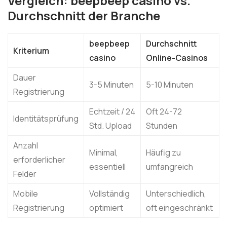
Vergleich: beepbeep casino vs.
Durchschnitt der Branche
beepbeep
Durchschnitt
Kriterium
casino
Online-Casinos
Dauer
3-5 Minuten
5-10 Minuten
Registrierung
Echtzeit / 24
Oft 24-72
Identitätsprüfung
Std. Upload
Stunden
Anzahl
Minimal,
Häufig zu
erforderlicher
essentiell
umfangreich
Felder
Mobile
Vollständig
Unterschiedlich,
Registrierung
optimiert
oft eingeschränkt