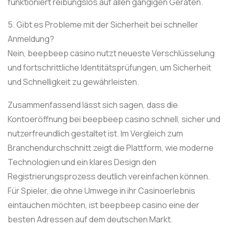
funktioniert reibungslos auf allen gängigen Geräten.
5. Gibt es Probleme mit der Sicherheit bei schneller
Anmeldung?
Nein, beepbeep casino nutzt neueste Verschlüsselung
und fortschrittliche Identitätsprüfungen, um Sicherheit
und Schnelligkeit zu gewährleisten.
Zusammenfassend lässt sich sagen, dass die
Kontoeröffnung bei beepbeep casino schnell, sicher und
nutzerfreundlich gestaltet ist. Im Vergleich zum
Branchendurchschnitt zeigt die Plattform, wie moderne
Technologien und ein klares Design den
Registrierungsprozess deutlich vereinfachen können.
Für Spieler, die ohne Umwege in ihr Casinoerlebnis
eintauchen möchten, ist beepbeep casino eine der
besten Adressen auf dem deutschen Markt.