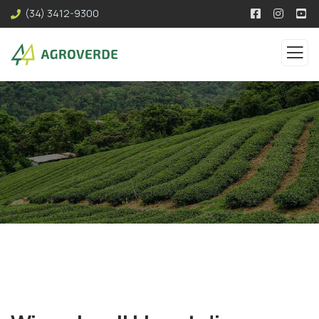
(34) 3412-9300