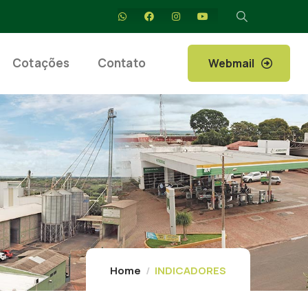
Cotações
Contato
Webmail
Home
INDICADORES