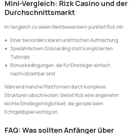
Mini-Vergleich: Rizk Casino und der
Durchschnittsmarkt
Im Vergleich zu vielen Wettbewerbern punktet Rizk mit:
Einer besonders klaren und frischen Aufmachung
Spielähnlichem Onboarding statt komplizierten
Tutorials
Bonusbedingungen, die für Einsteiger einfach
nachvollziehbar sind
Während manche Plattformen durch komplexe
Strukturen abschrecken, bietet Rizk eine angenehm
leichte Einstiegsmöglichkeit, die gerade beim
Echtgeldspiel wichtig ist.
FAQ: Was sollten Anfänger über