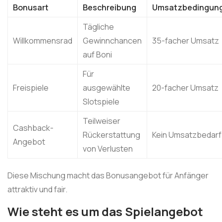
Bonusart
Beschreibung
Umsatzbedingun
Tägliche
Willkommensrad
Gewinnchancen
35-facher Umsatz
auf Boni
Für
Freispiele
ausgewählte
20-facher Umsatz
Slotspiele
Teilweiser
Cashback-
Rückerstattung
Kein Umsatzbedarf
Angebot
von Verlusten
Diese Mischung macht das Bonusangebot für Anfänger
attraktiv und fair.
Wie steht es um das Spielangebot