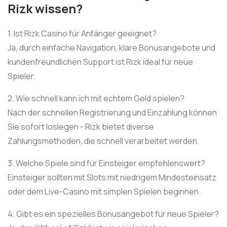
Rizk wissen?
1. Ist Rizk Casino für Anfänger geeignet?
Ja, durch einfache Navigation, klare Bonusangebote und
kundenfreundlichen Support ist Rizk ideal für neue
Spieler.
2. Wie schnell kann ich mit echtem Geld spielen?
Nach der schnellen Registrierung und Einzahlung können
Sie sofort loslegen - Rizk bietet diverse
Zahlungsmethoden, die schnell verarbeitet werden.
3. Welche Spiele sind für Einsteiger empfehlenswert?
Einsteiger sollten mit Slots mit niedrigem Mindesteinsatz
oder dem Live-Casino mit simplen Spielen beginnen.
4. Gibt es ein spezielles Bonusangebot für neue Spieler?