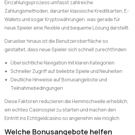
Einzahlungsprozess umfasst zahlreiche
Zahlungsmethoden, darunter klassische Kreditkarten, E-
Wallets und sogar Kryptowährungen, was gerade für
neue Spieler eine flexible und bequeme Lösung darstellt.
Darueber hinaus ist die Benutzeroberfläche so
gestaltet, dass neue Spieler sich schnell zurechtfinden:
Übersichtliche Navigation mit klaren Kategorien
Schneller Zugriff auf beliebte Spiele und Neuheiten
Deutliche Hinweise auf Bonusangebote und
Teilnahmebedingungen
Diese Faktoren reduzieren die Hemmschwelle erheblich,
ein echtes Casinospiel zu starten und machen den
Eintritt ins Echtgeldcasino so angenehm wie möglich.
Welche Bonusangebote helfen