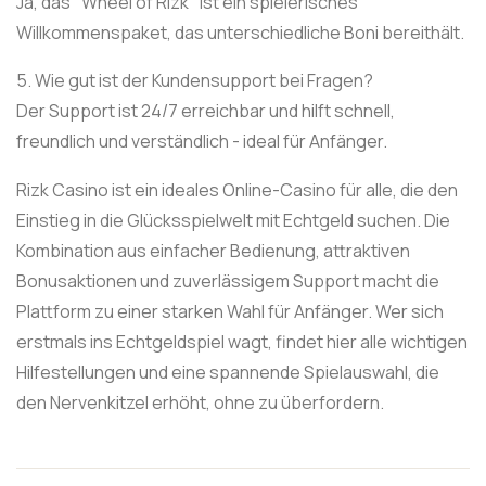
Ja, das "Wheel of Rizk" ist ein spielerisches
Willkommenspaket, das unterschiedliche Boni bereithält.
5. Wie gut ist der Kundensupport bei Fragen?
Der Support ist 24/7 erreichbar und hilft schnell,
freundlich und verständlich - ideal für Anfänger.
Rizk Casino ist ein ideales Online-Casino für alle, die den
Einstieg in die Glücksspielwelt mit Echtgeld suchen. Die
Kombination aus einfacher Bedienung, attraktiven
Bonusaktionen und zuverlässigem Support macht die
Plattform zu einer starken Wahl für Anfänger. Wer sich
erstmals ins Echtgeldspiel wagt, findet hier alle wichtigen
Hilfestellungen und eine spannende Spielauswahl, die
den Nervenkitzel erhöht, ohne zu überfordern.