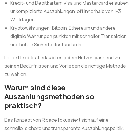
Kredit- und Debitkarten: Visa und Mastercard erlauben
unkomplizierte Auszahlungen, oft innerhalb von 1-3
Werktagen.
Kryptowährungen: Bitcoin, Ethereum und andere
digitale Währungen punkten mit schneller Transaktion
und hohen Sicherheitsstandards.
Diese Flexibilität erlaubt es jedem Nutzer, passend zu
seinen Bedürfnissen und Vorlieben die richtige Methode
zu wählen.
Warum sind diese
Auszahlungsmethoden so
praktisch?
Das Konzept von Rioace fokussiert sich auf eine
schnelle, sichere und transparente Auszahlungspolitik.