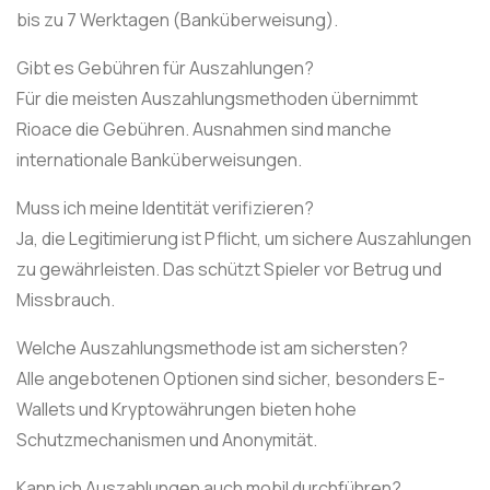
bis zu 7 Werktagen (Banküberweisung).
Gibt es Gebühren für Auszahlungen?
Für die meisten Auszahlungsmethoden übernimmt
Rioace die Gebühren. Ausnahmen sind manche
internationale Banküberweisungen.
Muss ich meine Identität verifizieren?
Ja, die Legitimierung ist Pflicht, um sichere Auszahlungen
zu gewährleisten. Das schützt Spieler vor Betrug und
Missbrauch.
Welche Auszahlungsmethode ist am sichersten?
Alle angebotenen Optionen sind sicher, besonders E-
Wallets und Kryptowährungen bieten hohe
Schutzmechanismen und Anonymität.
Kann ich Auszahlungen auch mobil durchführen?