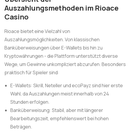
Auszahlungsmethoden im Rioace
Casino
Rioace bietet eine Vielzahl von
Auszahlungsmöglichkeiten. Von klassischen
Banküberweisungen über E-Wallets bis hin zu
Kryptowährungen - die Plattform unterstützt diverse
Wege, um Gewinne unkompliziert abzurufen. Besonders
praktisch für Spieler sind:
E-Wallets: Skrill, Neteller und ecoPayz sind hier erste
Wahl, da Auszahlungen meist innerhalb von 24
Stunden erfolgen.
Banküberweisung: Stabil, aber mit längerer
Bearbeitungszeit, empfehlenswert bei hohen
Beträgen.