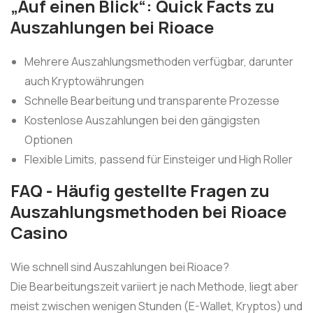
„Auf einen Blick“: Quick Facts zu
Auszahlungen bei Rioace
Mehrere Auszahlungsmethoden verfügbar, darunter
auch Kryptowährungen
Schnelle Bearbeitung und transparente Prozesse
Kostenlose Auszahlungen bei den gängigsten
Optionen
Flexible Limits, passend für Einsteiger und High Roller
FAQ - Häufig gestellte Fragen zu
Auszahlungsmethoden bei Rioace
Casino
Wie schnell sind Auszahlungen bei Rioace?
Die Bearbeitungszeit variiert je nach Methode, liegt aber
meist zwischen wenigen Stunden (E-Wallet, Kryptos) und