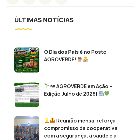
ÚLTIMAS NOTÍCIAS
O Dia dos Pais é no Posto
AGROVERDE!
AGROVERDE em Ação –
Edição Julho de 2026!
Reunião mensal reforça
compromisso da cooperativa
com a segurança, a saúde e a