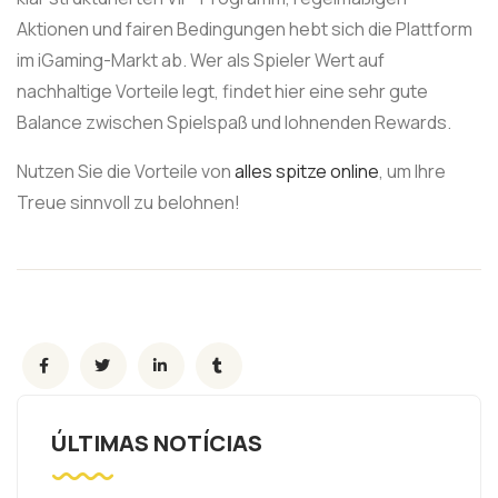
Aktionen und fairen Bedingungen hebt sich die Plattform
im iGaming-Markt ab. Wer als Spieler Wert auf
nachhaltige Vorteile legt, findet hier eine sehr gute
Balance zwischen Spielspaß und lohnenden Rewards.
Nutzen Sie die Vorteile von
alles spitze online
, um Ihre
Treue sinnvoll zu belohnen!
ÚLTIMAS NOTÍCIAS