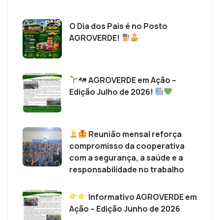
O Dia dos Pais é no Posto
AGROVERDE!
AGROVERDE em Ação –
Edição Julho de 2026!
Reunião mensal reforça
compromisso da cooperativa
com a segurança, a saúde e a
responsabilidade no trabalho
Informativo AGROVERDE em
Ação – Edição Junho de 2026