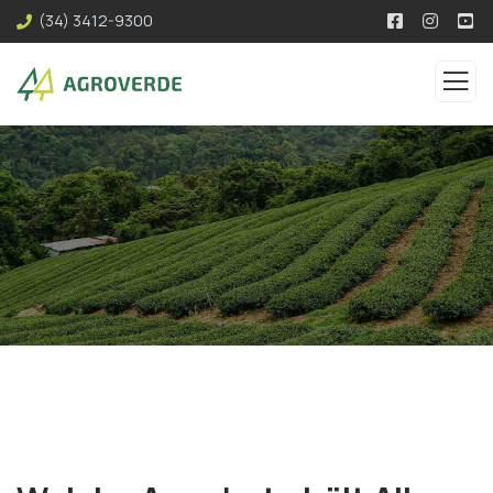
(34) 3412-9300