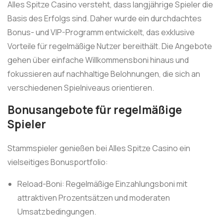
Alles Spitze Casino versteht, dass langjährige Spieler die
Basis des Erfolgs sind. Daher wurde ein durchdachtes
Bonus- und VIP-Programm entwickelt, das exklusive
Vorteile für regelmäßige Nutzer bereithält. Die Angebote
gehen über einfache Willkommensboni hinaus und
fokussieren auf nachhaltige Belohnungen, die sich an
verschiedenen Spielniveaus orientieren.
Bonusangebote für regelmäßige
Spieler
Stammspieler genießen bei Alles Spitze Casino ein
vielseitiges Bonusportfolio:
Reload-Boni: Regelmäßige Einzahlungsboni mit
attraktiven Prozentsätzen und moderaten
Umsatzbedingungen.