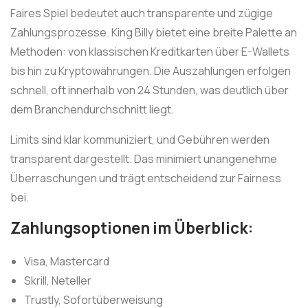
Faires Spiel bedeutet auch transparente und zügige
Zahlungsprozesse. King Billy bietet eine breite Palette an
Methoden: von klassischen Kreditkarten über E-Wallets
bis hin zu Kryptowährungen. Die Auszahlungen erfolgen
schnell, oft innerhalb von 24 Stunden, was deutlich über
dem Branchendurchschnitt liegt.
Limits sind klar kommuniziert, und Gebühren werden
transparent dargestellt. Das minimiert unangenehme
Überraschungen und trägt entscheidend zur Fairness
bei.
Zahlungsoptionen im Überblick:
Visa, Mastercard
Skrill, Neteller
Trustly, Sofortüberweisung