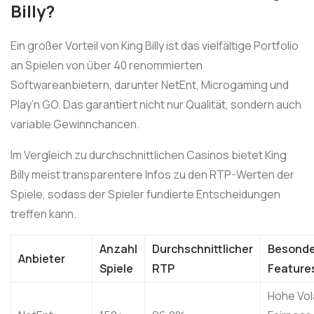
Billy?
Ein großer Vorteil von King Billy ist das vielfältige Portfolio
an Spielen von über 40 renommierten
Softwareanbietern, darunter NetEnt, Microgaming und
Play’n GO. Das garantiert nicht nur Qualität, sondern auch
variable Gewinnchancen.
Im Vergleich zu durchschnittlichen Casinos bietet King
Billy meist transparentere Infos zu den RTP-Werten der
Spiele, sodass der Spieler fundierte Entscheidungen
treffen kann.
Anzahl
Durchschnittlicher
Besond
Anbieter
Spiele
RTP
Feature
Hohe Vola