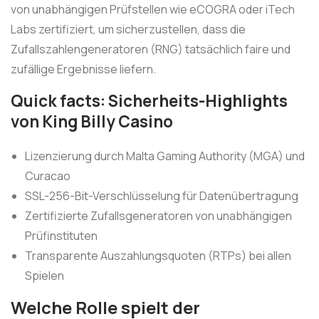
von unabhängigen Prüfstellen wie eCOGRA oder iTech
Labs zertifiziert, um sicherzustellen, dass die
Zufallszahlengeneratoren (RNG) tatsächlich faire und
zufällige Ergebnisse liefern.
Quick facts: Sicherheits-Highlights
von King Billy Casino
Lizenzierung durch Malta Gaming Authority (MGA) und
Curacao
SSL-256-Bit-Verschlüsselung für Datenübertragung
Zertifizierte Zufallsgeneratoren von unabhängigen
Prüfinstituten
Transparente Auszahlungsquoten (RTPs) bei allen
Spielen
Welche Rolle spielt der