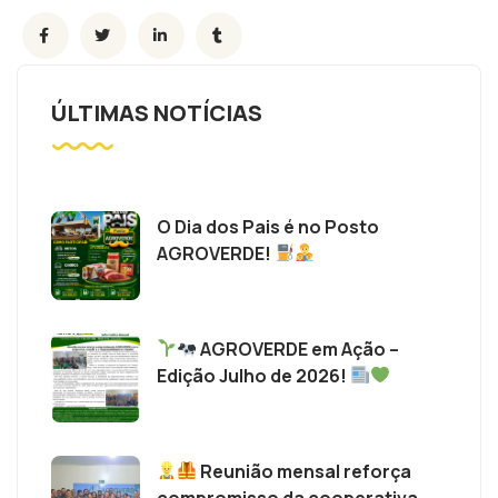
ÚLTIMAS NOTÍCIAS
O Dia dos Pais é no Posto
AGROVERDE!
AGROVERDE em Ação –
Edição Julho de 2026!
Reunião mensal reforça
compromisso da cooperativa