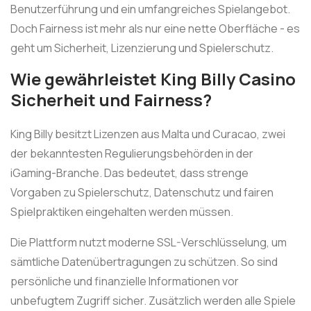
Benutzerführung und ein umfangreiches Spielangebot.
Doch Fairness ist mehr als nur eine nette Oberfläche - es
geht um Sicherheit, Lizenzierung und Spielerschutz.
Wie gewährleistet King Billy Casino
Sicherheit und Fairness?
King Billy besitzt Lizenzen aus Malta und Curacao, zwei
der bekanntesten Regulierungsbehörden in der
iGaming-Branche. Das bedeutet, dass strenge
Vorgaben zu Spielerschutz, Datenschutz und fairen
Spielpraktiken eingehalten werden müssen.
Die Plattform nutzt moderne SSL-Verschlüsselung, um
sämtliche Datenübertragungen zu schützen. So sind
persönliche und finanzielle Informationen vor
unbefugtem Zugriff sicher. Zusätzlich werden alle Spiele