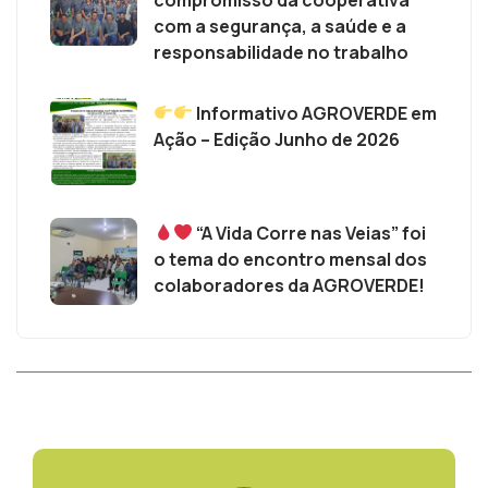
com a segurança, a saúde e a
responsabilidade no trabalho
Informativo AGROVERDE em
Ação – Edição Junho de 2026
“A Vida Corre nas Veias” foi
o tema do encontro mensal dos
colaboradores da AGROVERDE!