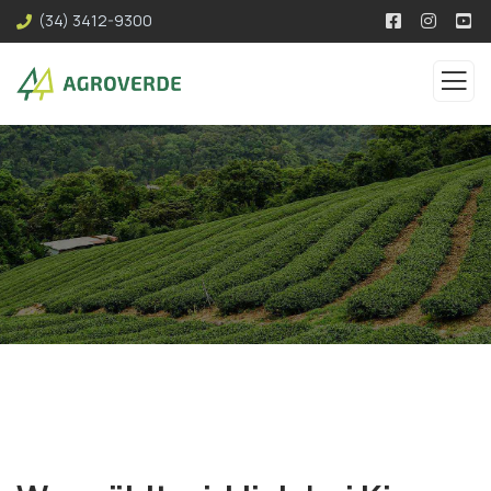
(34) 3412-9300