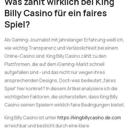
Was zählt wirklich bei King
Billy Casino für ein faires
Spiel?
Als Gaming-Journalist mit jahrelanger Erfahrung weiß ich,
wie wichtig Transparenz und Verlässlichkeit bei einem
Online-Casino sind. King Billy Casino zählt zu den
Plattformen, die auf dem iGaming-Markt schnell
aufgefallen sind - und das nicht nur wegen ihres
ansprechenden Designs. Doch was bedeutet „faires
Spiel“ hier konkret? In diesem Artikel analysiere ich die
wichtigsten Faktoren, die sicherstellen, dass King Billy
Casino seinen Spielern wirklich faire Bedingungen bietet.
King Billy Casino ist unter
https://kingbillycasino.de.com
erreichbar und besticht durch eine klare