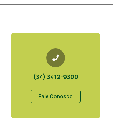
(34) 3412-9300
Fale Conosco