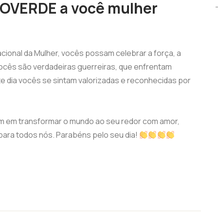
VERDE a você mulher
cional da Mulher, vocês possam celebrar a força, a
cês são verdadeiras guerreiras, que enfrentam
te dia vocês se sintam valorizadas e reconhecidas por
em transformar o mundo ao seu redor com amor,
 para todos nós. Parabéns pelo seu dia!