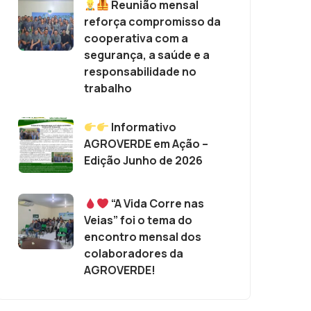
Reunião mensal
reforça compromisso da
cooperativa com a
segurança, a saúde e a
responsabilidade no
trabalho
Informativo
AGROVERDE em Ação –
Edição Junho de 2026
“A Vida Corre nas
Veias” foi o tema do
encontro mensal dos
colaboradores da
AGROVERDE!