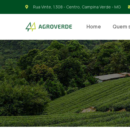
Rua Vinte, 1.308 - Centro, Campina Verde - MG
Home
Quem 