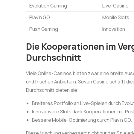
Evolution Gaming
Live-Casino
Play’n GO
Mobile Slots
Push Gaming
Innovation
Die Kooperationen im Verg
Durchschnitt
Viele Online-Casinos bieten zwar eine breite Aus
und frischen Anbietern. Seven Casino schafft di
Durchschnitt bieten sie:
Breiteres Portfolio an Live-Spielen durch Evol
Innovativere Slots dank Kooperationen mit Pus
Bessere Mobile-Optimierung durch Play’n GO.
Diese Mischung verbessert nicht nur das Spielerl