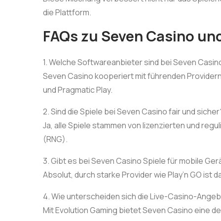
die Plattform.
FAQs zu Seven Casino un
1. Welche Softwareanbieter sind bei Seven Casin
Seven Casino kooperiert mit führenden Providern
und Pragmatic Play.
2. Sind die Spiele bei Seven Casino fair und sicher
Ja, alle Spiele stammen von lizenzierten und regu
(RNG).
3. Gibt es bei Seven Casino Spiele für mobile Ger
Absolut, durch starke Provider wie Play’n GO ist d
4. Wie unterscheiden sich die Live-Casino-Ange
Mit Evolution Gaming bietet Seven Casino eine d