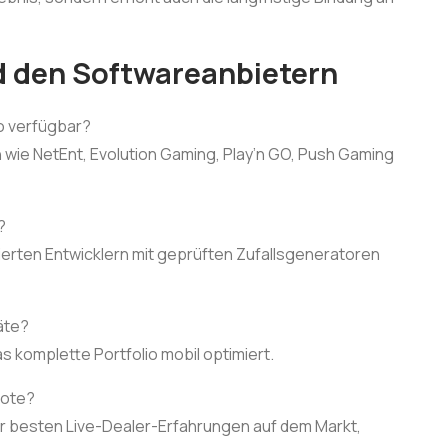
d den Softwareanbietern
o verfügbar?
 wie NetEnt, Evolution Gaming, Play’n GO, Push Gaming
?
lierten Entwicklern mit geprüften Zufallsgeneratoren
äte?
as komplette Portfolio mobil optimiert.
bote?
er besten Live-Dealer-Erfahrungen auf dem Markt,