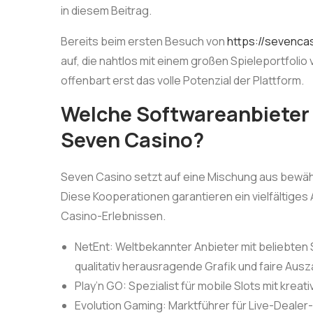
in diesem Beitrag.
Bereits beim ersten Besuch von
https://sevenca
auf, die nahtlos mit einem großen Spieleportfolio 
offenbart erst das volle Potenzial der Plattform.
Welche Softwareanbieter 
Seven Casino?
Seven Casino setzt auf eine Mischung aus bewä
Diese Kooperationen garantieren ein vielfältiges
Casino-Erlebnissen.
NetEnt: Weltbekannter Anbieter mit beliebten S
qualitativ herausragende Grafik und faire Aus
Play’n GO: Spezialist für mobile Slots mit kr
Evolution Gaming: Marktführer für Live-Dealer-