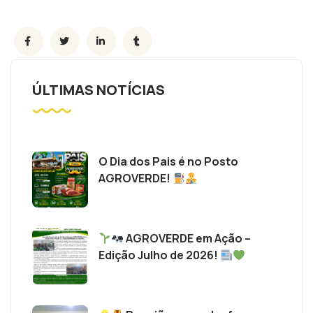
ÚLTIMAS NOTÍCIAS
O Dia dos Pais é no Posto
AGROVERDE!
AGROVERDE em Ação –
Edição Julho de 2026!