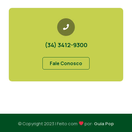
(34) 3412-9300
Fale Conosco
© Copyright 2023 I Feito com
por:
Guia Pop