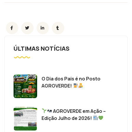
ÚLTIMAS NOTÍCIAS
O Dia dos Pais é no Posto
AGROVERDE!
AGROVERDE em Ação –
Edição Julho de 2026!