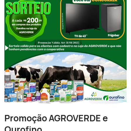
Promoção AGROVERDE e
Ourofino