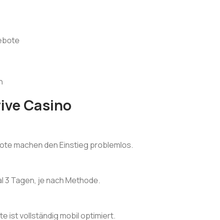
gebote
n
rive Casino
bote machen den Einstieg problemlos.
al 3 Tagen, je nach Methode.
 ist vollständig mobil optimiert.