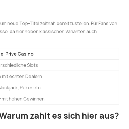
, um neue Top-Titel zeitnah bereitzustellen. Für Fans von
esse, da hier neben klassischen Varianten auch
ei Prive Casino
rschiedliche Slots
 mit echten Dealern
Blackjack, Poker etc.
v mit hohen Gewinnen
arum zahlt es sich hier aus?