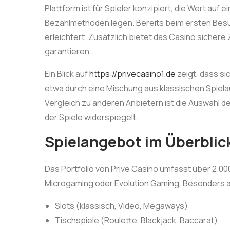
Plattform ist für Spieler konzipiert, die Wert auf
Bezahlmethoden legen. Bereits beim ersten Besuch 
erleichtert. Zusätzlich bietet das Casino sicher
garantieren.
Ein Blick auf
https://privecasino1.de
zeigt, dass s
etwa durch eine Mischung aus klassischen Spiela
Vergleich zu anderen Anbietern ist die Auswahl der
der Spiele widerspiegelt.
Spielangebot im Überblic
Das Portfolio von Prive Casino umfasst über 2.00
Microgaming oder Evolution Gaming. Besonders auffä
Slots (klassisch, Video, Megaways)
Tischspiele (Roulette, Blackjack, Baccarat)