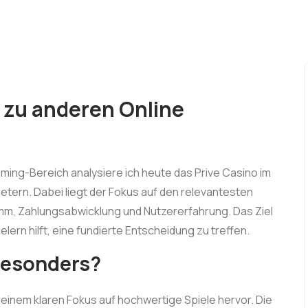
h zu anderen Online
aming-Bereich analysiere ich heute das Prive Casino im
etern. Dabei liegt der Fokus auf den relevantesten
amm, Zahlungsabwicklung und Nutzererfahrung. Das Ziel
ielern hilft, eine fundierte Entscheidung zu treffen.
besonders?
 einem klaren Fokus auf hochwertige Spiele hervor. Die