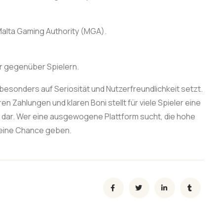
e Malta Gaming Authority (MGA).
ir gegenüber Spielern.
besonders auf Seriosität und Nutzerfreundlichkeit setzt.
 Zahlungen und klaren Boni stellt für viele Spieler eine
n dar. Wer eine ausgewogene Plattform sucht, die hohe
v eine Chance geben.