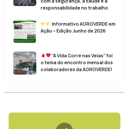
com a segurança, a saúde e a
responsabilidade no trabalho
Informativo AGROVERDE em
Ação – Edição Junho de 2026
“A Vida Corre nas Veias” foi
o tema do encontro mensal dos
colaboradores da AGROVERDE!