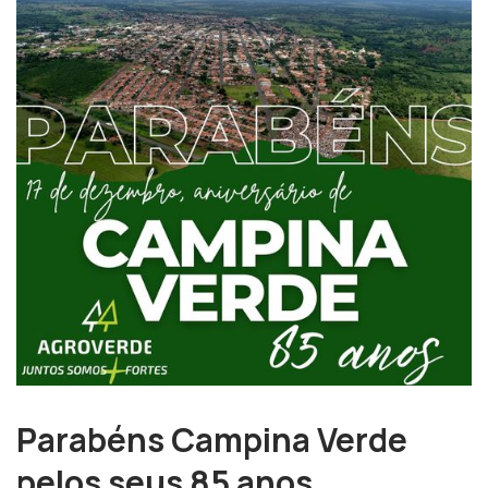
Parabéns Campina Verde
pelos seus 85 anos