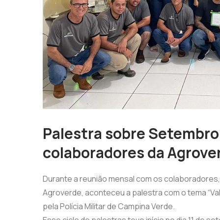
Palestra sobre Setembro 
colaboradores da Agrove
Durante a reunião mensal com os colaboradores, oc
Agroverde, aconteceu a palestra com o tema “Va
pela Polícia Militar de Campina Verde.
Esse ciclo de palestras teve início no dia 11 de 