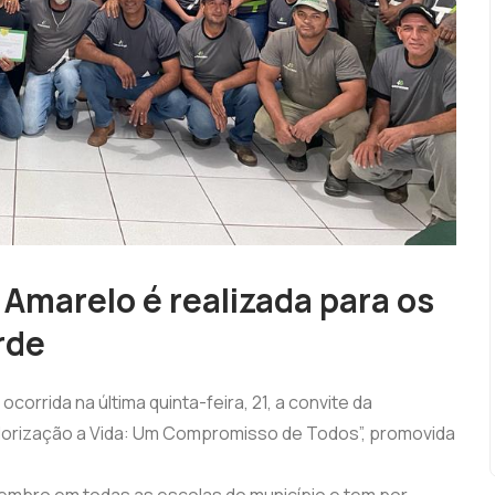
Amarelo é realizada para os
rde
orrida na última quinta-feira, 21, a convite da
lorização a Vida: Um Compromisso de Todos”, promovida
setembro em todas as escolas do município e tem por