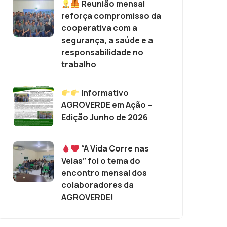
Reunião mensal
reforça compromisso da
cooperativa com a
segurança, a saúde e a
responsabilidade no
trabalho
Informativo
AGROVERDE em Ação –
Edição Junho de 2026
“A Vida Corre nas
Veias” foi o tema do
encontro mensal dos
colaboradores da
AGROVERDE!