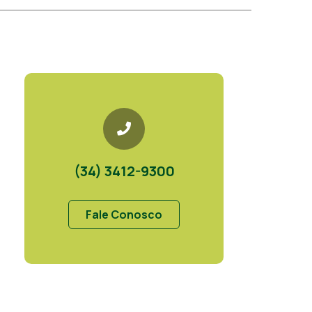
(34) 3412-9300
Fale Conosco