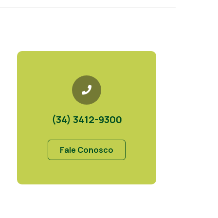
(34) 3412-9300
Fale Conosco