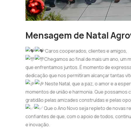
Mensagem de Natal Agro
Caros cooperados, clientes e amigos,
Chegamos ao final de mais um ano, um 
que enfrentamos juntos. É momento de expressar 
dedicação que nos permitiram alcançar tantas vit
Neste Natal, que a paz, o amor e a esp
momentos de união e harmonia. Que possamos ce
gratidão pelas amizades construídas e pelas opor
Que o Ano Novo seja repleto de novas r
confiantes de que, com o apoio de todos, conti
e inovação.