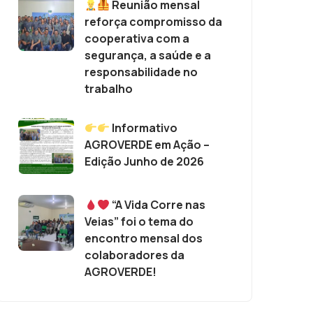
Reunião mensal
reforça compromisso da
cooperativa com a
segurança, a saúde e a
responsabilidade no
trabalho
Informativo
AGROVERDE em Ação –
Edição Junho de 2026
“A Vida Corre nas
Veias” foi o tema do
encontro mensal dos
colaboradores da
AGROVERDE!