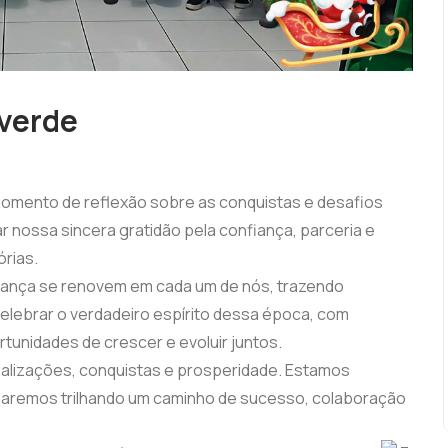
verde
momento de reflexão sobre as conquistas e desafios
nossa sincera gratidão pela confiança, parceria e
órias.
erança se renovem em cada um de nós, trazendo
lebrar o verdadeiro espírito dessa época, com
tunidades de crescer e evoluir juntos.
ealizações, conquistas e prosperidade. Estamos
nuaremos trilhando um caminho de sucesso, colaboração