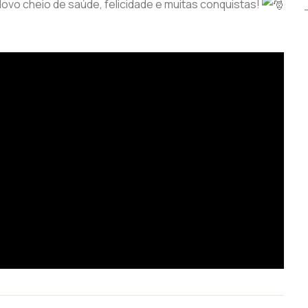
ovo cheio de saúde, felicidade e muitas conquistas!