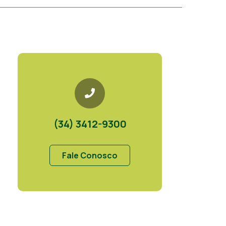
(34) 3412-9300
Fale Conosco