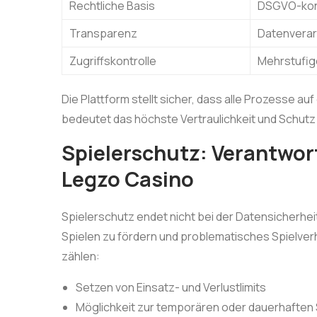
Rechtliche Basis
DSGVO-kon
Transparenz
Datenverarb
Zugriffskontrolle
Mehrstufige
Die Plattform stellt sicher, dass alle Prozesse auf
bedeutet das höchste Vertraulichkeit und Schutz
Spielerschutz: Verantwo
Legzo Casino
Spielerschutz endet nicht bei der Datensicherhei
Spielen zu fördern und problematisches Spielver
zählen:
Setzen von Einsatz- und Verlustlimits
Möglichkeit zur temporären oder dauerhaften