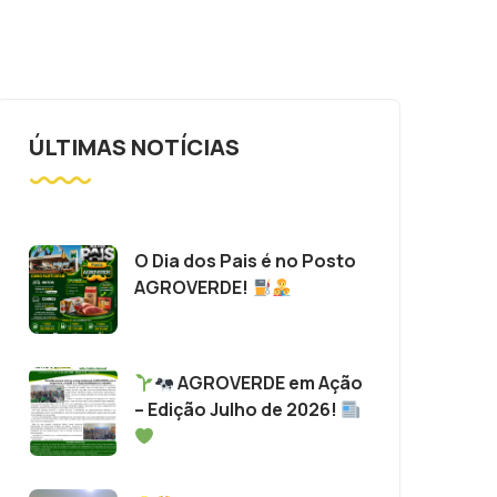
ÚLTIMAS NOTÍCIAS
O Dia dos Pais é no Posto
AGROVERDE!
AGROVERDE em Ação
– Edição Julho de 2026!