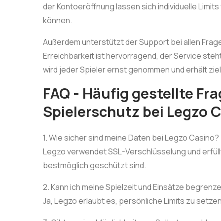
der Kontoeröffnung lassen sich individuelle Limit
können.
Außerdem unterstützt der Support bei allen Frag
Erreichbarkeit ist hervorragend, der Service ste
wird jeder Spieler ernst genommen und erhält ziel
FAQ - Häufig gestellte F
Spielerschutz bei Legzo 
1. Wie sicher sind meine Daten bei Legzo Casino?
Legzo verwendet SSL-Verschlüsselung und erfüll
bestmöglich geschützt sind.
2. Kann ich meine Spielzeit und Einsätze begrenz
Ja, Legzo erlaubt es, persönliche Limits zu setzen