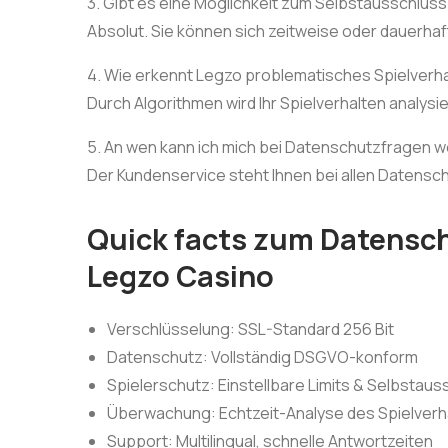
3. Gibt es eine Möglichkeit zum Selbstausschlus
Absolut. Sie können sich zeitweise oder dauerhaf
4. Wie erkennt Legzo problematisches Spielverh
Durch Algorithmen wird Ihr Spielverhalten analysi
5. An wen kann ich mich bei Datenschutzfragen 
Der Kundenservice steht Ihnen bei allen Datensc
Quick facts zum Datensch
Legzo Casino
Verschlüsselung: SSL-Standard 256 Bit
Datenschutz: Vollständig DSGVO-konform
Spielerschutz: Einstellbare Limits & Selbstaus
Überwachung: Echtzeit-Analyse des Spielverh
Support: Multilingual, schnelle Antwortzeiten