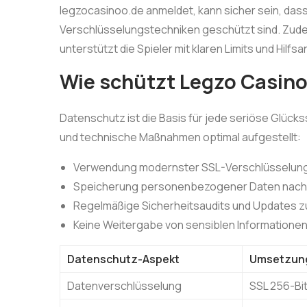
legzocasinoo.de anmeldet, kann sicher sein, dass
Verschlüsselungstechniken geschützt sind. Zudem 
unterstützt die Spieler mit klaren Limits und Hilf
Wie schützt Legzo Casino
Datenschutz ist die Basis für jede seriöse Glückss
und technische Maßnahmen optimal aufgestellt:
Verwendung modernster SSL-Verschlüsselung 
Speicherung personenbezogener Daten nach
Regelmäßige Sicherheitsaudits und Updates z
Keine Weitergabe von sensiblen Informationen 
Datenschutz-Aspekt
Umsetzung
Datenverschlüsselung
SSL 256-Bi