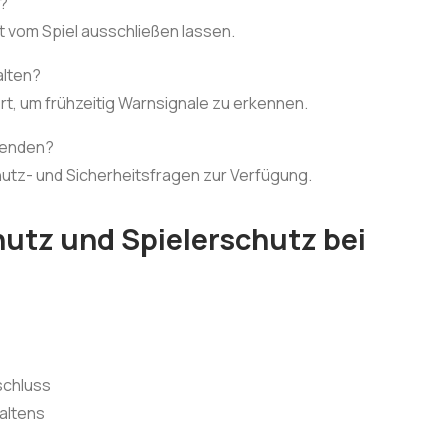
s?
t vom Spiel ausschließen lassen.
alten?
ert, um frühzeitig Warnsignale zu erkennen.
wenden?
hutz- und Sicherheitsfragen zur Verfügung.
utz und Spielerschutz bei
schluss
altens