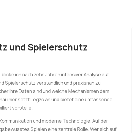
z und Spielerschutz
 blicke ich nach zehn Jahren intensiver Analyse auf
 Spielerschutz verständlich und praxisnah zu
e sicher ihre Daten sind und welche Mechanismen dem
Genau hier setzt Legzo an und bietet eine umfassende
lliert vorstelle.
e Kommunikation und moderne Technologie. Auf der
sbewusstes Spielen eine zentrale Rolle. Wer sich auf