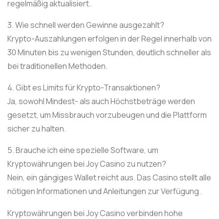
regelmäßig aktualisiert.
3. Wie schnell werden Gewinne ausgezahlt?
Krypto-Auszahlungen erfolgen in der Regel innerhalb von
30 Minuten bis zu wenigen Stunden, deutlich schneller als
bei traditionellen Methoden.
4. Gibt es Limits für Krypto-Transaktionen?
Ja, sowohl Mindest- als auch Höchstbeträge werden
gesetzt, um Missbrauch vorzubeugen und die Plattform
sicher zu halten.
5. Brauche ich eine spezielle Software, um
Kryptowährungen bei Joy Casino zu nutzen?
Nein, ein gängiges Wallet reicht aus. Das Casino stellt alle
nötigen Informationen und Anleitungen zur Verfügung.
Kryptowährungen bei Joy Casino verbinden hohe