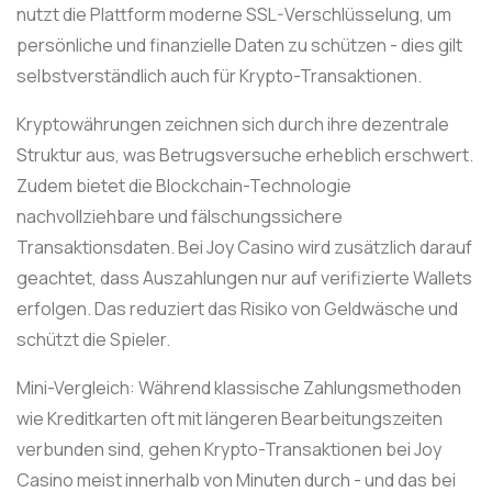
nutzt die Plattform moderne SSL-Verschlüsselung, um
persönliche und finanzielle Daten zu schützen - dies gilt
selbstverständlich auch für Krypto-Transaktionen.
Kryptowährungen zeichnen sich durch ihre dezentrale
Struktur aus, was Betrugsversuche erheblich erschwert.
Zudem bietet die Blockchain-Technologie
nachvollziehbare und fälschungssichere
Transaktionsdaten. Bei Joy Casino wird zusätzlich darauf
geachtet, dass Auszahlungen nur auf verifizierte Wallets
erfolgen. Das reduziert das Risiko von Geldwäsche und
schützt die Spieler.
Mini-Vergleich: Während klassische Zahlungsmethoden
wie Kreditkarten oft mit längeren Bearbeitungszeiten
verbunden sind, gehen Krypto-Transaktionen bei Joy
Casino meist innerhalb von Minuten durch - und das bei