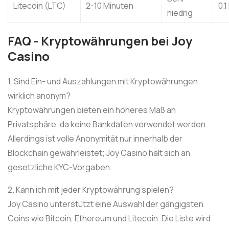
Litecoin (LTC)
2-10 Minuten
0.1
niedrig
FAQ - Kryptowährungen bei Joy
Casino
1. Sind Ein- und Auszahlungen mit Kryptowährungen
wirklich anonym?
Kryptowährungen bieten ein höheres Maß an
Privatsphäre, da keine Bankdaten verwendet werden.
Allerdings ist volle Anonymität nur innerhalb der
Blockchain gewährleistet; Joy Casino hält sich an
gesetzliche KYC-Vorgaben.
2. Kann ich mit jeder Kryptowährung spielen?
Joy Casino unterstützt eine Auswahl der gängigsten
Coins wie Bitcoin, Ethereum und Litecoin. Die Liste wird