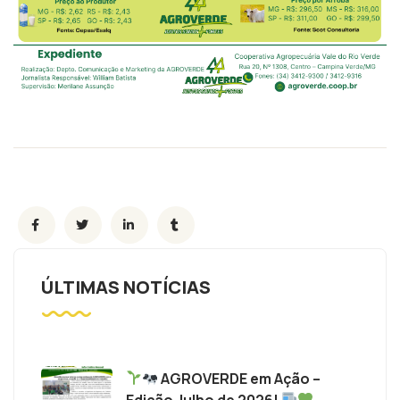
ÚLTIMAS NOTÍCIAS
AGROVERDE em Ação –
Edição Julho de 2026!