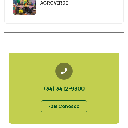
AGROVERDE!
(34) 3412-9300
Fale Conosco