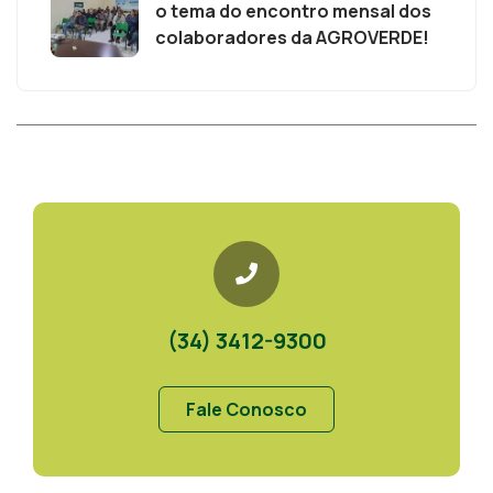
o tema do encontro mensal dos
colaboradores da AGROVERDE!
(34) 3412-9300
Fale Conosco