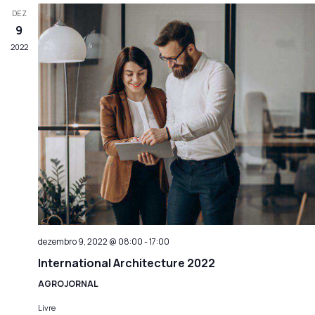
DEZ
9
2022
dezembro 9, 2022 @ 08:00
-
17:00
International Architecture 2022
AGROJORNAL
Livre