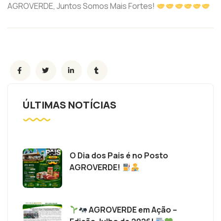
AGROVERDE, Juntos Somos Mais Fortes!
ÚLTIMAS NOTÍCIAS
O Dia dos Pais é no Posto
AGROVERDE!
AGROVERDE em Ação –