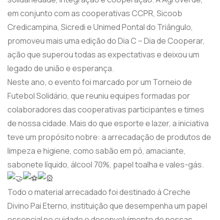
em conjunto com as cooperativas CCPR, Sicoob
Credicampina, Sicredi e Unimed Pontal do Triângulo,
promoveu mais uma edição do Dia C – Dia de Cooperar,
ação que superou todas as expectativas e deixou um
legado de união e esperança.
Neste ano, o evento foi marcado por um Torneio de
Futebol Solidário, que reuniu equipes formadas por
colaboradores das cooperativas participantes e times
de nossa cidade. Mais do que esporte e lazer, a iniciativa
teve um propósito nobre: a arrecadação de produtos de
limpeza e higiene, como sabão em pó, amaciante,
sabonete líquido, álcool 70%, papel toalha e vales-gás.
Todo o material arrecadado foi destinado à Creche
Divino Pai Eterno, instituição que desempenha um papel
essencial no cuidado e desenvolvimento de nossas