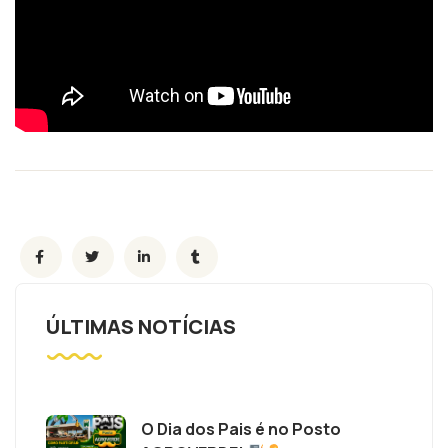
ÚLTIMAS NOTÍCIAS
O Dia dos Pais é no Posto