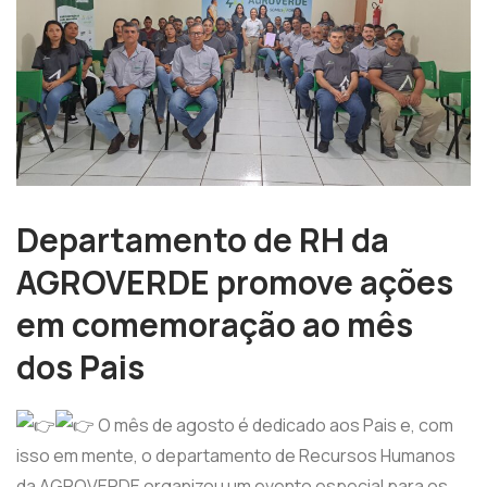
Departamento de RH da
AGROVERDE promove ações
em comemoração ao mês
dos Pais
O mês de agosto é dedicado aos Pais e, com
isso em mente, o departamento de Recursos Humanos
da AGROVERDE organizou um evento especial para os