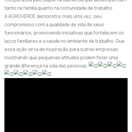
tanto na família quanto na comunidade de trabalho.
A AGROVERDE demonstra, mais uma vez, seu
compromisso com a qualidade de vida de seus
funcionários, promovendo iniciativas que fortalecem os
laços familiares e a saúde no ambiente de trabalho. Que
essa ação sirva de inspiração para outras empresas,
mostrando que pequenas atitudes podem fazer uma
grande diferença na vida das pessoas.