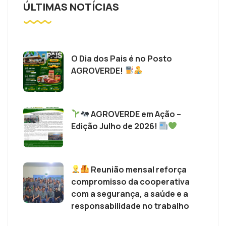
ÚLTIMAS NOTÍCIAS
O Dia dos Pais é no Posto
AGROVERDE!
AGROVERDE em Ação –
Edição Julho de 2026!
Reunião mensal reforça
compromisso da cooperativa
com a segurança, a saúde e a
responsabilidade no trabalho