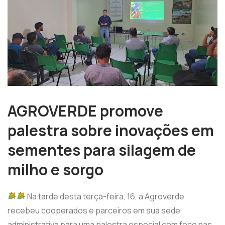
AGROVERDE promove
palestra sobre inovações em
sementes para silagem de
milho e sorgo
Na tarde desta terça-feira, 16, a Agroverde
recebeu cooperados e parceiros em sua sede
administrativa para uma palestra especial com foco nas