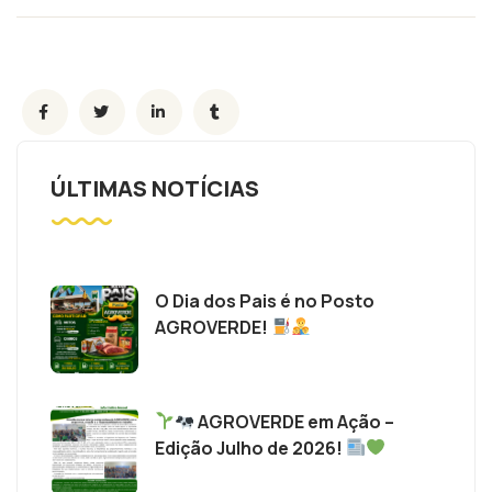
ÚLTIMAS NOTÍCIAS
O Dia dos Pais é no Posto
AGROVERDE!
AGROVERDE em Ação –
Edição Julho de 2026!