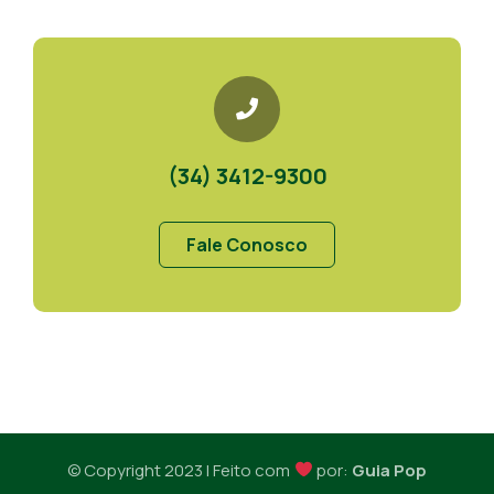
(34) 3412-9300
Fale Conosco
© Copyright 2023 I Feito com
por:
Guia Pop