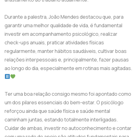
Durante a palestra, João Mendes destacou que, para
garantir uma melhor qualidade de vida, é fundamental
investir em acompanhamento psicológico, realizar
check-ups anuais, praticar atividades físicas
regularmente, manter hábitos saudáveis, cultivar boas
relações interpessoais e, principalmente, fazer pausas
ao longo do dia, especialmente em rotinas mais agitadas.
Ter uma boa relação consigo mesmo foi apontado como
um dos pilares essenciais do bem-estar. O psicólogo
reforçou ainda que saúde física e saúde mental
caminham juntas, estando totalmente interligadas.
Cuidar de ambas, investir no autoconhecimento e contar
com uma rede de apoio são atitudes fundamentais para