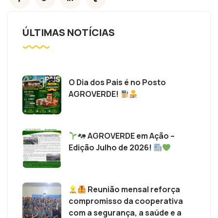
ÚLTIMAS NOTÍCIAS
O Dia dos Pais é no Posto
AGROVERDE!
AGROVERDE em Ação –
Edição Julho de 2026!
Reunião mensal reforça
compromisso da cooperativa
com a segurança, a saúde e a