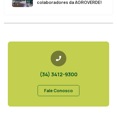
colaboradores da AGROVERDE!
(34) 3412-9300
Fale Conosco