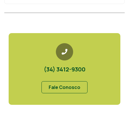
(34) 3412-9300
Fale Conosco