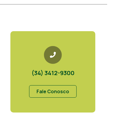
(34) 3412-9300
Fale Conosco