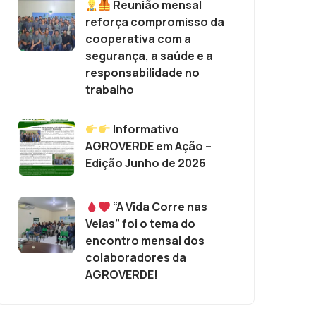
Reunião mensal
reforça compromisso da
cooperativa com a
segurança, a saúde e a
responsabilidade no
trabalho
Informativo
AGROVERDE em Ação –
Edição Junho de 2026
“A Vida Corre nas
Veias” foi o tema do
encontro mensal dos
colaboradores da
AGROVERDE!