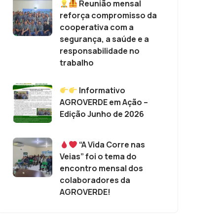
Reunião mensal
reforça compromisso da
cooperativa com a
segurança, a saúde e a
responsabilidade no
trabalho
Informativo
AGROVERDE em Ação –
Edição Junho de 2026
“A Vida Corre nas
Veias” foi o tema do
encontro mensal dos
colaboradores da
AGROVERDE!