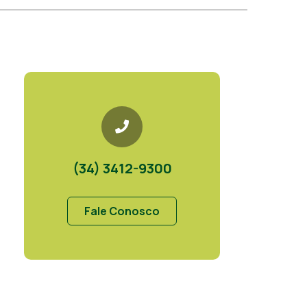
(34) 3412-9300
Fale Conosco