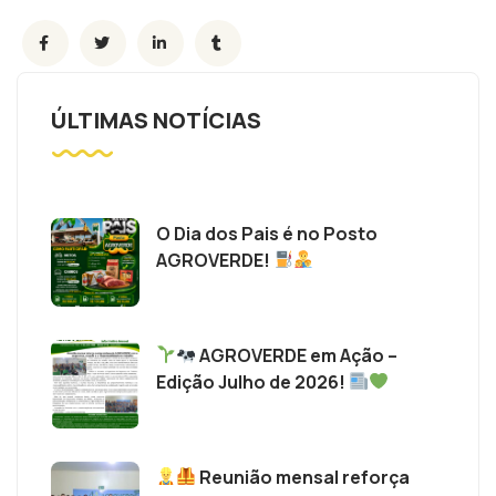
ÚLTIMAS NOTÍCIAS
O Dia dos Pais é no Posto
AGROVERDE!
AGROVERDE em Ação –
Edição Julho de 2026!
Reunião mensal reforça