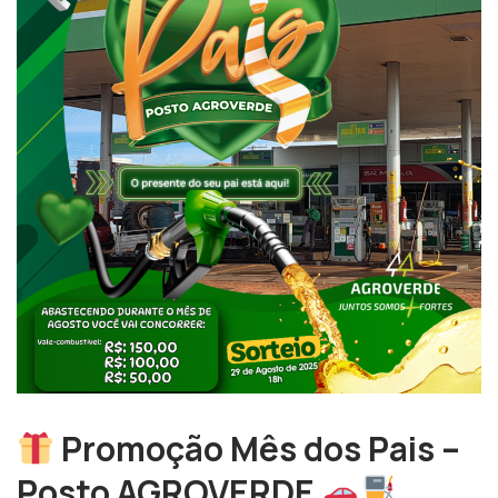
Promoção Mês dos Pais –
Posto AGROVERDE