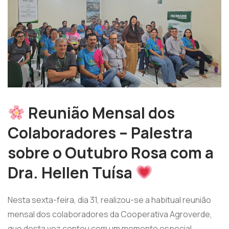
Reunião Mensal dos
Colaboradores – Palestra
sobre o Outubro Rosa com a
Dra. Hellen Tuísa
Nesta sexta-feira, dia 31, realizou-se a habitual reunião
mensal dos colaboradores da Cooperativa Agroverde,
que desta vez contou com um momento especial