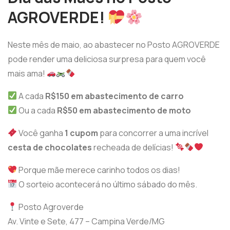
AGROVERDE!
Neste mês de maio, ao abastecer no Posto AGROVERDE
pode render uma deliciosa surpresa para quem você
mais ama!
A cada
R$150 em abastecimento de carro
Ou a cada
R$50 em abastecimento de moto
Você ganha
1 cupom
para concorrer a uma incrível
cesta de chocolates
recheada de delícias!
Porque mãe merece carinho todos os dias!
O sorteio acontecerá no último sábado do mês.
Posto Agroverde
Av. Vinte e Sete, 477 – Campina Verde/MG