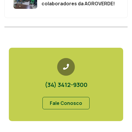
colaboradores da AGROVERDE!
(34) 3412-9300
Fale Conosco