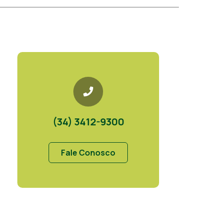
(34) 3412-9300
Fale Conosco