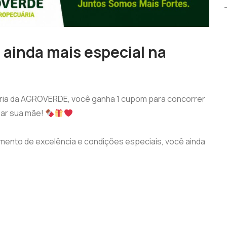
 ainda mais especial na
ria da AGROVERDE, você ganha 1 cupom para concorrer
ear sua mãe!
imento de excelência e condições especiais, você ainda