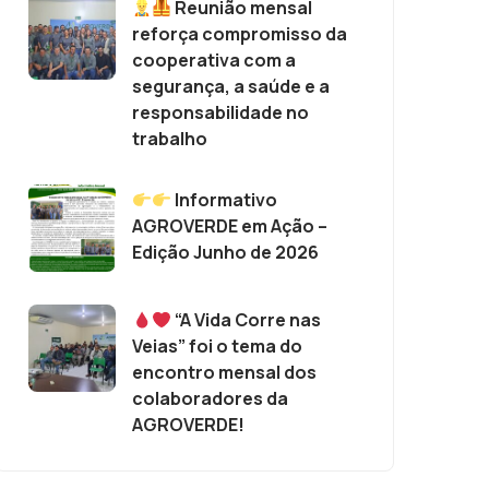
Reunião mensal
reforça compromisso da
cooperativa com a
segurança, a saúde e a
responsabilidade no
trabalho
Informativo
AGROVERDE em Ação –
Edição Junho de 2026
“A Vida Corre nas
Veias” foi o tema do
encontro mensal dos
colaboradores da
AGROVERDE!