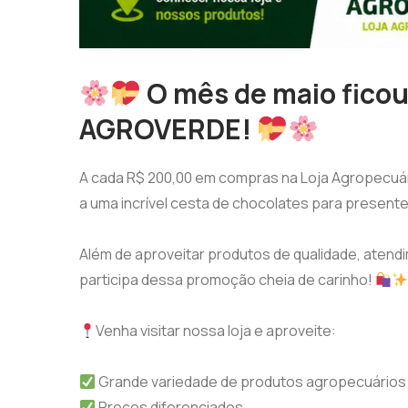
O mês de maio ficou
AGROVERDE!
A cada R$ 200,00 em compras na Loja Agropecuá
a uma incrível cesta de chocolates para present
Além de aproveitar produtos de qualidade, atend
participa dessa promoção cheia de carinho!
Venha visitar nossa loja e aproveite:
Grande variedade de produtos agropecuários
Preços diferenciados